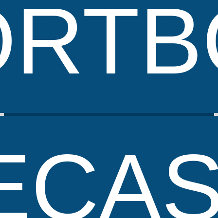
ORTB
Arcade
Promosi
Referral
VIP
Member
Lainnya
VERSI DESKTOP
ECA
©
DEWACASH
Situs
Website
Bandar
Agen
Taruhan