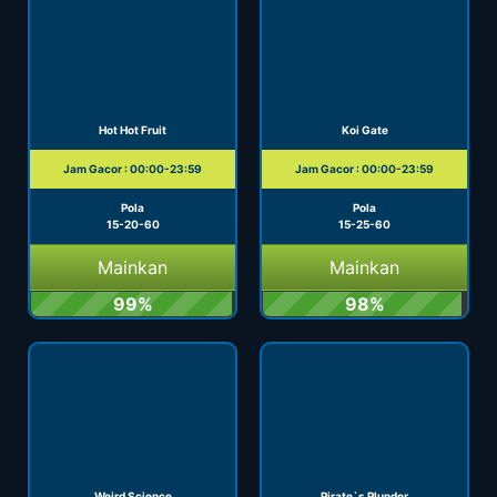
Hot Hot Fruit
Koi Gate
Jam Gacor : 00:00-23:59
Jam Gacor : 00:00-23:59
Pola
Pola
15-20-60
15-25-60
Mainkan
Mainkan
99%
98%
Weird Science
Pirate`s Plunder