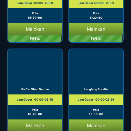
Jam Gacor : 00:00-23:59
Jam Gacor : 00:00-23:59
Pola
Pola
15-30-90
5-20-80
Mainkan
Mainkan
99%
98%
Fa Cai Shen Deluxe
Laughing Buddha
Jam Gacor : 00:00-23:59
Jam Gacor : 00:00-23:59
Pola
Pola
10-20-60
15-30-60
Mainkan
Mainkan