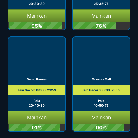
20-30-80
25-35-75
Mainkan
Mainkan
95%
76%
Bomb Runner
Ocean's Call
Jam Gacor : 00:00-23:59
Jam Gacor : 00:00-23:59
Pola
Pola
20-40-80
10-50-75
Mainkan
Mainkan
91%
90%