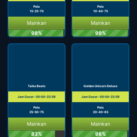
Pola
Pola
15-25-70
10-40-75
Mainkan
Mainkan
98%
99%
Taiko Beats
Golden Unicorn Deluxe
Jam Gacor : 00:00-23:59
Jam Gacor : 00:00-23:59
Pola
Pola
25-50-75
20-40-65
Mainkan
Mainkan
83%
98%