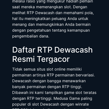
melalui rasio yang mengukur hadiah pemain
saat mereka memenangkan slot. Dengan
melihat RTP Dewacash dan memahami pola,
hal itu meningkatkan peluang Anda untuk
menang dan memungkinkan Anda bermain
dengan pengetahuan tentang kemampuan
pengembalian dana.
Daftar RTP Dewacash
Resmi Tergacor
Tidak semua situs slot online memiliki
permainan artinya RTP permainan bervariasi.
Dewacash dengan bangga menawarkan
banyak permainan dengan RTP tinggi.
Dibawah ini kami tampilkan game slot teratas
dengan RTP tertinggi. Medusa Game paling
populer di slot Dewacash dengan winrate