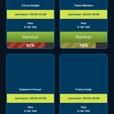
Circus Delight
Totem Wonders
Jam Gacor : 00:00-23:59
Jam Gacor : 00:00-23:59
Pola
Pola
0-50-100
0-50-100
Mainkan
Mainkan
81%
76%
Emperor's Favour
Fruity Candy
Jam Gacor : 00:00-23:59
Jam Gacor : 00:00-23:59
Pola
Pola
0-50-100
0-50-100