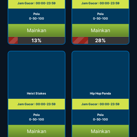
Jam Gacor : 00:00-23:59
Jam Gacor : 00:00-23:59
Pola
Pola
0-50-100
0-50-100
Mainkan
Mainkan
13%
28%
Heist Stakes
Hip Hop Panda
Jam Gacor : 00:00-23:59
Jam Gacor : 00:00-23:59
Pola
Pola
0-50-100
0-50-100
Mainkan
Mainkan