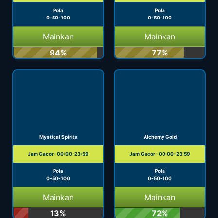
Pola
Pola
0-50-100
0-50-100
Mainkan
Mainkan
94%
77%
Mystical Spirits
Alchemy Gold
Jam Gacor : 00:00-23:59
Jam Gacor : 00:00-23:59
Pola
Pola
0-50-100
0-50-100
Mainkan
Mainkan
13%
72%