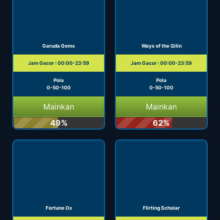
Garuda Gems
Ways of the Qilin
Jam Gacor : 00:00-23:59
Jam Gacor : 00:00-23:59
Pola
Pola
0-50-100
0-50-100
Mainkan
Mainkan
49%
62%
Fortune Ox
Flirting Scholar