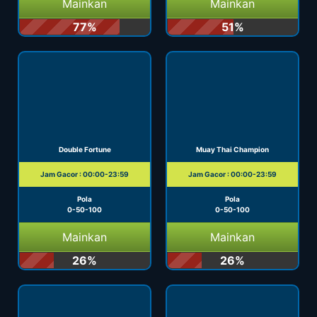
Mainkan
Mainkan
77%
51%
Double Fortune
Muay Thai Champion
Jam Gacor : 00:00-23:59
Jam Gacor : 00:00-23:59
Pola
Pola
0-50-100
0-50-100
Mainkan
Mainkan
26%
26%