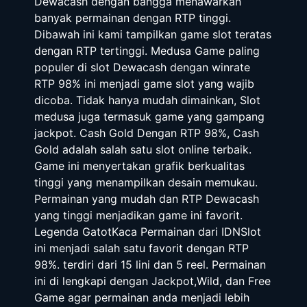
Dewacash dengan bangga menawarkan
banyak permainan dengan RTP tinggi.
Dibawah ini kami tampilkan game slot teratas
dengan RTP tertinggi. Medusa Game paling
populer di slot Dewacash dengan winrate
RTP 98% ini menjadi game slot yang wajib
dicoba. Tidak hanya mudah dimainkan, Slot
medusa juga termasuk game yang gampang
jackpot. Cash Gold Dengan RTP 98%, Cash
Gold adalah salah satu slot online terbaik.
Game ini menyertakan grafik berkualitas
tinggi yang menampilkan desain memukau.
Permainan yang mudah dan RTP Dewacash
yang tinggi menjadikan game ini favorit.
Legenda GatotKaca Permainan dari IDNSlot
ini menjadi salah satu favorit dengan RTP
98%. terdiri dari 15 lini dan 5 reel. Permainan
ini di lengkapi dengan Jackpot,Wild, dan Free
Game agar permainan anda menjadi lebih